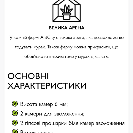
ВЕЛИКА АРЕНА
У кожній фермі AntCity є велика арена, яка дозволяє легко
годувати мурах. Також ферму можна прикрасити, що
обов’язково викликатиме у мурах цікавість.
ОСНОВНІ
ХАРАКТЕРИСТИКИ
Висота камер 6 мм;
2 камери для зволоження;
2 гіпсові прошарки біля камер зволоження
Велика арена;