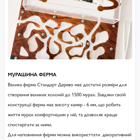
МУРАШИНА ФЕРМА
Велика ферма Стандарт Дерево має достатні розміри для
створення великих колоній до 1500 мурах. Завдяки своїй
конструкції ферма має висоту камер - 6 мм, що робить
життя мурах комфортнішим у ній, та дозволяє краще
спостерігати за ними.
Для наповнення ферми можна використтати декоративний