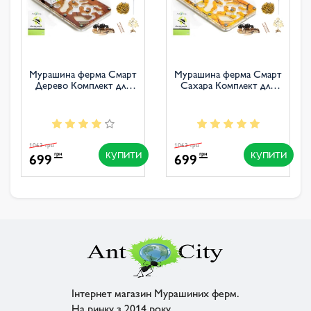
Мурашина ферма Смарт
Мурашина ферма Смарт
Дерево Комплект для
Сахара Комплект для
новачка
новачка
1063 грн
1063 грн
КУПИТИ
КУПИТИ
699
699
грн
грн
Інтернет магазин Мурашиних ферм.
На ринку з 2014 року