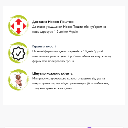
Доставка Новою Поштою
Доставка у відділення Нової Пошти або курʼєром на
вашу адресу за 1-3 дні по Україні
Гарантія якості
На наші ферми ми даємо гарантію - 10 днів. У разі
поломки ми ремонтуємо / робимо обмін на таку ж нову
ферму або повертаємо гроші.
Цінуємо кожного клієнта
Ми прислуховуємось до кожного вашого відгука та
покращуємо ферми згідно рекомендацій та побажань,
тому нам цінна кожна думка