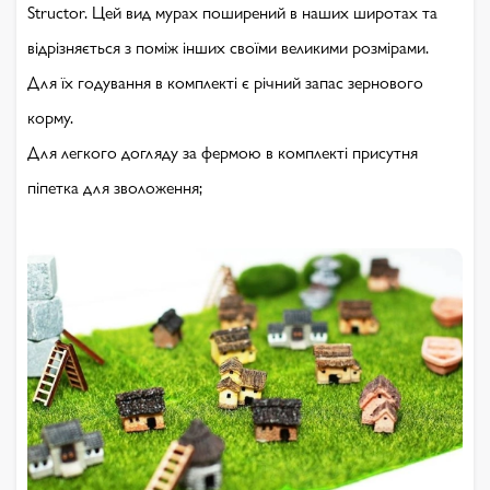
Structor. Цей вид мурах поширений в наших широтах та
відрізняється з поміж інших своїми великими розмірами.
Для їх годування в комплекті є річний запас зернового
корму.
Для легкого догляду за фермою в комплекті присутня
піпетка для зволоження;