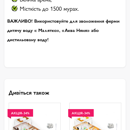
Місткість до 1500 мурах.
ВАЖЛИВО! Використовуйте для зволоження ферми
дитячу воду « Малятко», «Аква Няня» або
дистильовану воду!
Дивіться також
АКЦІЯ
-34%
АКЦІЯ
-34%