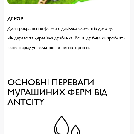
ДЕКОР
Для прикрашення ферми є декілька елементів декору:
мінідерево та дерев'яна драбинка. Всі ці дрібнички зроблять
вашу ферму унікальною та неповторною.
ОСНОВНІ ПЕРЕВАГИ
МУРАШИНИХ ФЕРМ ВІД
ANTCITY