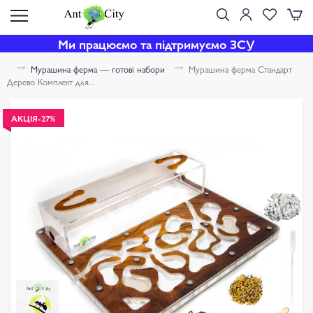
Ми працюємо та підтримуємо ЗСУ
Мурашина ферма — готові набори
Мурашина ферма Стандарт
Дерево Комплект для...
АКЦІЯ
-27%