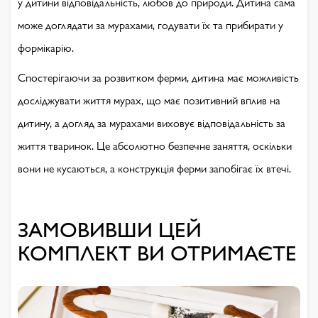
у дитини відповідальність, любов до природи. Дитина сама
може доглядати за мурахами, годувати їх та прибирати у
формікарію.
Спостерігаючи за розвитком ферми, дитина має можливість
досліджувати життя мурах, що має позитивний вплив на
дитину, а догляд за мурахами виховує відповідальність за
життя тваринок. Це абсолютно безпечне заняття, оскільки
вони не кусаються, а конструкція ферми запобігає їх втечі.
ЗАМОВИВШИ ЦЕЙ
КОМПЛЕКТ ВИ ОТРИМАЄТЕ