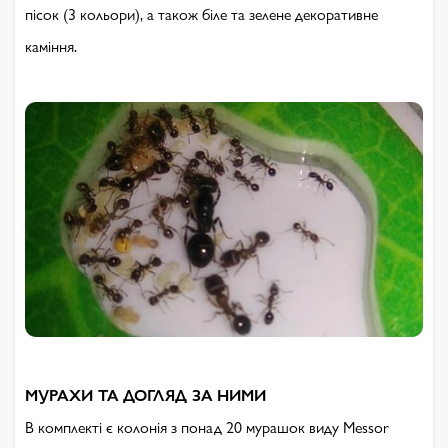
пісок (3 кольори), а також біле та зелене декоративне
каміння.
МУРАХИ ТА ДОГЛЯД ЗА НИМИ
В комплекті є колонія з понад 20 мурашок виду Messor