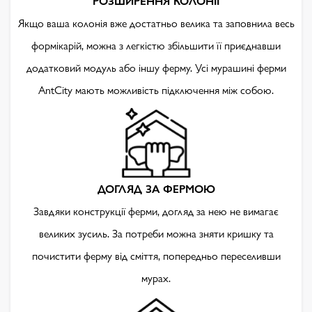
РОЗШИРЕННЯ КОЛОНІЇ
Якщо ваша колонія вже достатньо велика та заповнила весь
формікарій, можна з легкістю збільшити її приєднавши
додатковий модуль або іншу ферму. Усі мурашині ферми
AntCity мають можливість підключення між собою.
ДОГЛЯД ЗА ФЕРМОЮ
Завдяки конструкції ферми, догляд за нею не вимагає
великих зусиль. За потреби можна зняти кришку та
почистити ферму від сміття, попередньо переселивши
мурах.