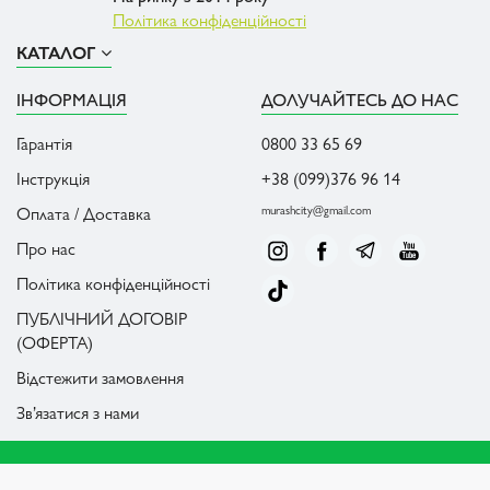
Політика конфіденційності
КАТАЛОГ
ІНФОРМАЦІЯ
ДОЛУЧАЙТЕСЬ ДО НАС
Гарантія
0800 33 65 69
Інструкція
+38 (099)376 96 14
Оплата / Доставка
murashcity@gmail.com
Про нас
Політика конфіденційності
ПУБЛІЧНИЙ ДОГОВІР
(ОФЕРТА)
Відстежити замовлення
Зв’язатися з нами
Всі права належать AntCity © 2026