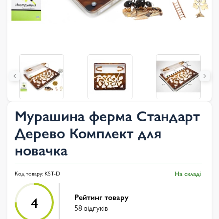
Мурашина ферма Стандарт
Дерево Комплект для
новачка
Код товару:
KST-D
На складі
Рейтинг товару
4
58 відгуків