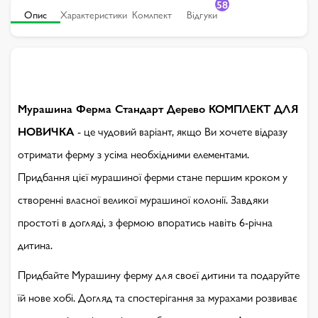
58
Опис
Характеристики
Комлпект
Відгуки
Мурашина Ферма Стандарт Дерево КОМПЛЕКТ ДЛЯ
НОВИЧКА
- це чудовий варіант, якщо Ви хочете відразу
отримати ферму з усіма необхідними елементами.
Придбання цієї мурашиної ферми стане першим кроком у
створенні власної великої мурашиної колонії. Завдяки
простоті в догляді, з фермою впоратись навіть 6-річна
дитина.
Придбайте Мурашину ферму для своєї дитини та подаруйте
їй нове хобі. Догляд та спостерігання за мурахами розвиває