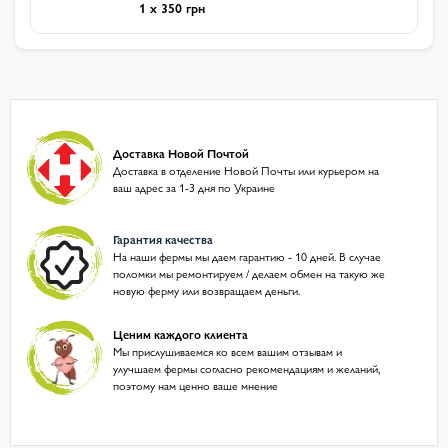
1 x 350 грн
Доставка Новой Почтой
Доставка в отделение Новой Почты или курьером на
ваш адрес за 1-3 дня по Украине
Гарантия качества
На наши фермы мы даем гарантию - 10 дней. В случае
поломки мы ремонтируем / делаем обмен на такую же
новую ферму или возвращаем деньги.
Ценим каждого клиента
Мы прислушиваемся ко всем вашим отзывам и
улучшаем фермы согласно рекомендациям и желаний,
поэтому нам ценно ваше мнение