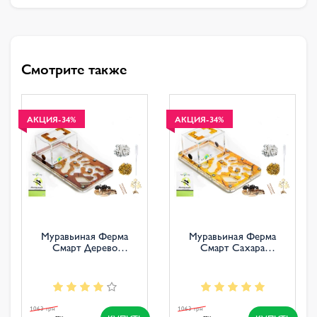
Смотрите также
АКЦИЯ
-34%
АКЦИЯ
-34%
Муравьиная Ферма
Муравьиная Ферма
Смарт Дерево
Смарт Сахара
КОМПЛЕКТ ДЛЯ
КОМПЛЕКТ ДЛЯ
НОВИЧКА
НОВИЧКА
1063 грн
1063 грн
грн
грн