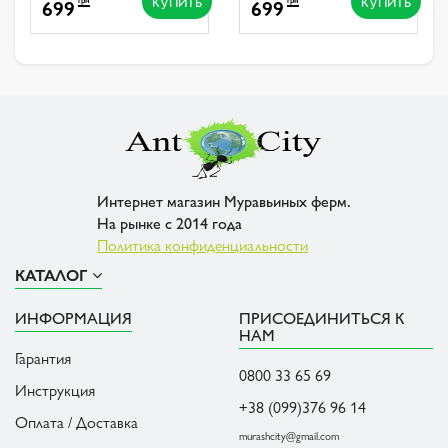
КУПИТЬ
КУПИТЬ
699
699
Интернет магазин Муравьиных ферм.
На рынке с 2014 года
Политика конфиденциальности
КАТАЛОГ
ИНФОРМАЦИЯ
ПРИСОЕДИНИТЬСЯ К
НАМ
Гарантия
0800 33 65 69
Инструкция
+38 (099)376 96 14
Оплата / Доставка
murashcity@gmail.com