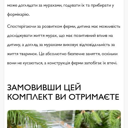
може доглядати за мурахами, годувати їх та прибирати у
формікарію.
Спостерігаючи за розвитком ферми, дитина має можливість
досліджувати життя мурах, що має позитивний вплив на
дитину, а догляд за мурахами виховує відповідальність за
життя тваринок. Це абсолютно безпечне заняття, оскільки
вони не кусаються, а конструкція ферми запобігає їх втечі.
ЗАМОВИВШИ ЦЕЙ
КОМПЛЕКТ ВИ ОТРИМАЄТЕ