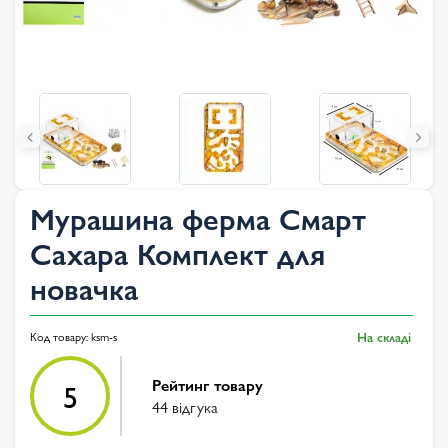
Мурашина ферма Смарт
Сахара Комплект для
новачка
Код товару:
ksm-s
На складі
Рейтинг товару
5
44 відгука