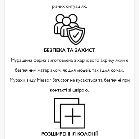
різних ситуаціях.
БЕЗПЕКА ТА ЗАХИСТ
Мурашина ферма виготовлена з харчового акрилу який є
безпечним матеріалом, як для людей, так і для комах.
Мурахи виду Messor Structor не кусаються та безпечні при
контакті зі шкірою.
РОЗШИРЕННЯ КОЛОНІЇ