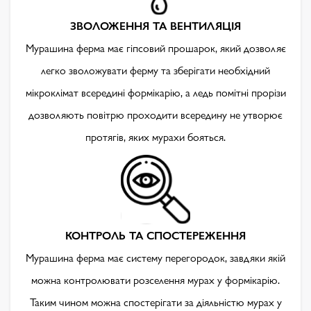
ЗВОЛОЖЕННЯ ТА ВЕНТИЛЯЦІЯ
Мурашина ферма має гіпсовий прошарок, який дозволяє
легко зволожувати ферму та зберігати необхідний
мікроклімат всередині формікарію, а ледь помітні прорізи
дозволяють повітрю проходити всередину не утворює
протягів, яких мурахи бояться.
КОНТРОЛЬ ТА СПОСТЕРЕЖЕННЯ
Мурашина ферма має систему перегородок, завдяки якій
можна контролювати розселення мурах у формікарію.
Таким чином можна спостерігати за діяльністю мурах у