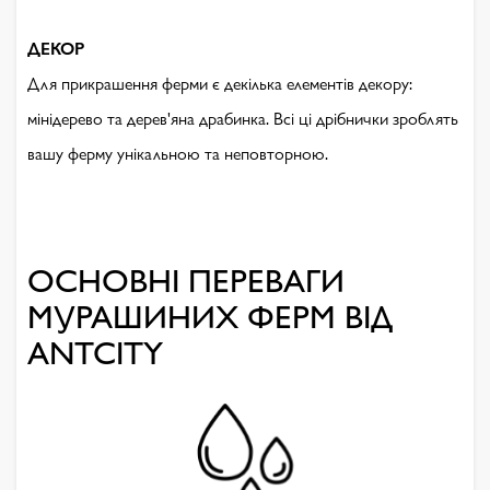
ДЕКОР
Для прикрашення ферми є декілька елементів декору:
мінідерево та дерев'яна драбинка. Всі ці дрібнички зроблять
вашу ферму унікальною та неповторною.
ОСНОВНІ ПЕРЕВАГИ
МУРАШИНИХ ФЕРМ ВІД
ANTCITY