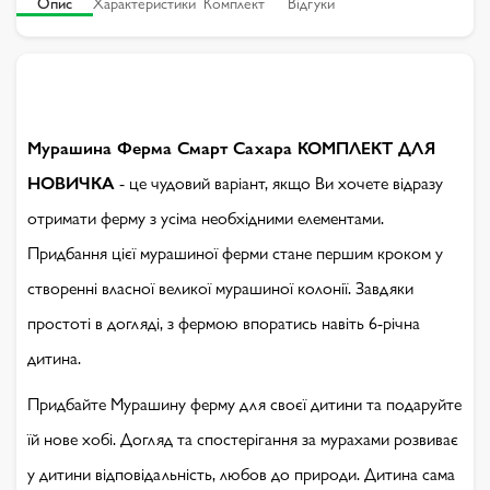
Опис
Характеристики
Комплект
Відгуки
Мурашина Ферма Смарт Сахара КОМПЛЕКТ ДЛЯ
НОВИЧКА
- це чудовий варіант, якщо Ви хочете відразу
отримати ферму з усіма необхідними елементами.
Придбання цієї мурашиної ферми стане першим кроком у
створенні власної великої мурашиної колонії. Завдяки
простоті в догляді, з фермою впоратись навіть 6-річна
дитина.
Придбайте Мурашину ферму для своєї дитини та подаруйте
їй нове хобі. Догляд та спостерігання за мурахами розвиває
у дитини відповідальність, любов до природи. Дитина сама