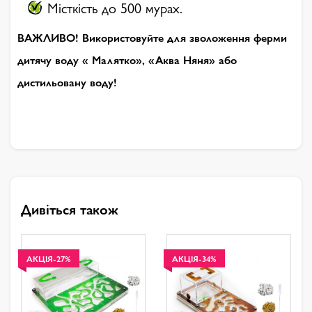
Місткість до 500 мурах.
ВАЖЛИВО! Використовуйте для зволоження ферми
дитячу воду « Малятко», «Аква Няня» або
дистильовану воду!
Дивіться також
АКЦІЯ
-27%
АКЦІЯ
-34%