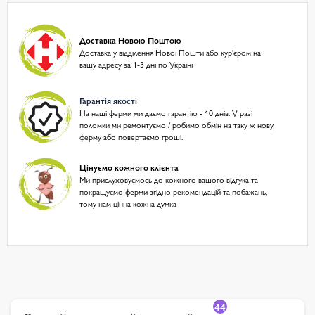
Доставка Новою Поштою
Доставка у відділення Нової Пошти або курʼєром на
вашу адресу за 1-3 дні по Україні
Гарантія якості
На наші ферми ми даємо гарантію - 10 днів. У разі
поломки ми ремонтуємо / робимо обмін на таку ж нову
ферму або повертаємо гроші.
Цінуємо кожного клієнта
Ми прислуховуємось до кожного вашого відгука та
покращуємо ферми згідно рекомендацій та побажань,
тому нам цінна кожна думка
44