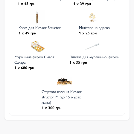
1 x 45 грн
1 x 39 грн
Корм для Messor Structor
Мініатюрне дерево
1 x 49 грн
1 x 25 грн
Мурашина ферма Смарт
Піпетка для мурашиної ферми
Сахара
1 x 35 грн
1 x 680 грн
Стартова колонія Messor
structor M (до 15 мурах +
матка)
1 x 300 грн