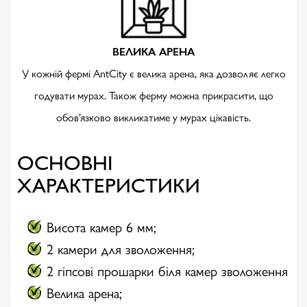
ВЕЛИКА АРЕНА
У кожній фермі AntCity є велика арена, яка дозволяє легко
годувати мурах. Також ферму можна прикрасити, що
обов’язково викликатиме у мурах цікавість.
ОСНОВНІ
ХАРАКТЕРИСТИКИ
Висота камер 6 мм;
2 камери для зволоження;
2 гіпсові прошарки біля камер зволоження
Велика арена;