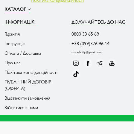
КАТАЛОГ
ІНФОРМАЦІЯ
ДОЛУЧАЙТЕСЬ ДО НАС
Гарантія
0800 33 65 69
Інструкція
+38 (099)376 96 14
Оплата / Доставка
murashcity@gmail.com
Про нас
Політика конфіденційності
ПУБЛІЧНИЙ ДОГОВІР
(ОФЕРТА)
Відстежити замовлення
Зв’язатися з нами
Всі права належать AntCity © 2026
розроблено
Plan B