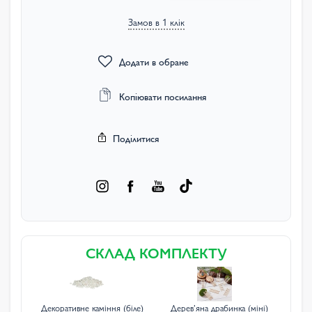
Замов в 1 клік
Додати в обране
Копіювати посилання
Поділитися
СКЛАД КОМПЛЕКТУ
Декоративне каміння (біле)
Деревʼяна драбинка (міні)