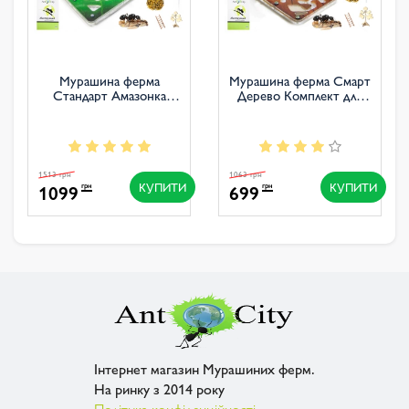
Мурашина ферма
Мурашина ферма Смарт
Стандарт Амазонка
Дерево Комплект для
Комплект для новачка
новачка
1513 грн
1063 грн
КУПИТИ
КУПИТИ
1099
699
грн
грн
Інтернет магазин Мурашиних ферм.
На ринку з 2014 року
Політика конфіденційності