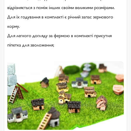
відрізняється з поміж інших своїми великими розмірами.
Для їх годування в комплекті є річний запас зернового
корму.
Для легкого догляду за фермою в комплекті присутня
піпетка для зволоження;