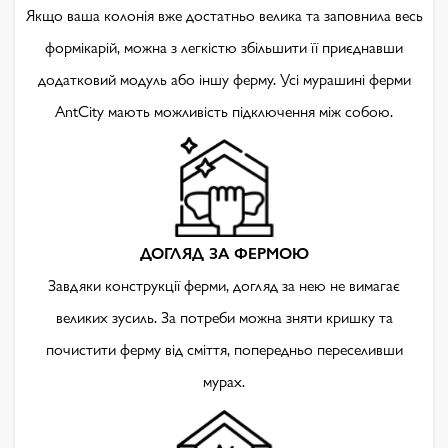
Якщо ваша колонія вже достатньо велика та заповнила весь
формікарій, можна з легкістю збільшити її приєднавши
додатковий модуль або іншу ферму. Усі мурашині ферми
AntCity мають можливість підключення між собою.
ДОГЛЯД ЗА ФЕРМОЮ
Завдяки конструкції ферми, догляд за нею не вимагає
великих зусиль. За потреби можна зняти кришку та
почистити ферму від сміття, попередньо переселивши
мурах.