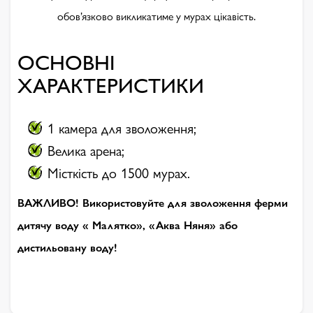
обов’язково викликатиме у мурах цікавість.
ОСНОВНІ
ХАРАКТЕРИСТИКИ
1 камера для зволоження;
Велика арена;
Місткість до 1500 мурах.
ВАЖЛИВО! Використовуйте для зволоження ферми
дитячу воду « Малятко», «Аква Няня» або
дистильовану воду!