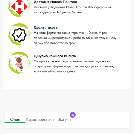
Доставка Новою Поштою
Доставка у відділення Нової Пошти або курʼєром на
вашу адресу за 1-3 дні по Україні
Гарантія якості
На наші ферми ми даємо гарантію - 10 днів. У разі
поломки ми ремонтуємо / робимо обмін на таку ж нову
ферму або повертаємо гроші.
Цінуємо кожного клієнта
Ми прислуховуємось до кожного вашого відгука та
покращуємо ферми згідно рекомендацій та побажань,
тому нам цінна кожна думка
4
Опис
Характеристики
Відгуки