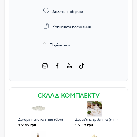
Додати в обране
Копіювати посилання
Поділитися
СКЛАД КОМПЛЕКТУ
Декоративне каміння (біле)
Деревʼяна драбинка (міні)
1 x 45 грн
1 x 39 грн