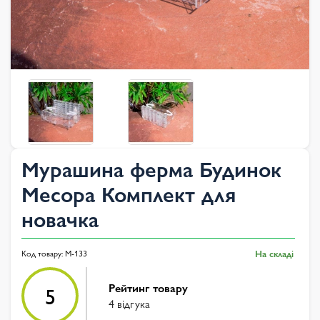
Мурашина ферма Будинок
Месора Комплект для
новачка
Код товару:
M-133
На складі
Рейтинг товару
5
4 відгука