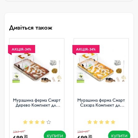
Дивіться також
АКЦІЯ
-34%
АКЦІЯ
-34%
Мурашина ферма Смарт
Мурашина ферма Смарт
Дерево Комплект для
Сахара Комплект для
новачка
новачка
1063 грн
1063 грн
КУПИТИ
КУПИТИ
699
699
грн
грн