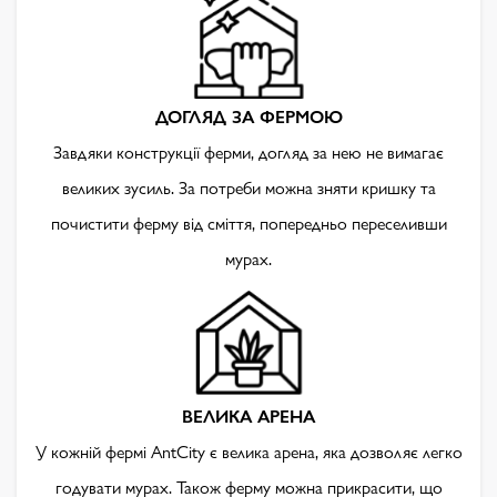
ДОГЛЯД ЗА ФЕРМОЮ
Завдяки конструкції ферми, догляд за нею не вимагає
великих зусиль. За потреби можна зняти кришку та
почистити ферму від сміття, попередньо переселивши
мурах.
ВЕЛИКА АРЕНА
У кожній фермі AntCity є велика арена, яка дозволяє легко
годувати мурах. Також ферму можна прикрасити, що