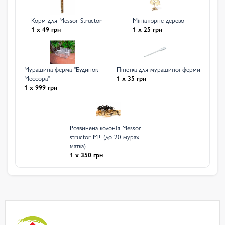
Корм для Messor Structor
Мініатюрне дерево
1 x 49 грн
1 x 25 грн
Мурашина ферма "Будинок
Піпетка для мурашиної ферми
Мессора"
1 x 35 грн
1 x 999 грн
Розвинена колонія Messor
structor M+ (до 20 мурах +
матка)
1 x 350 грн