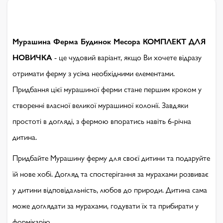
Мурашина Ферма Будинок Месора КОМПЛЕКТ ДЛЯ
НОВИЧКА
- це чудовий варіант, якщо Ви хочете відразу
отримати ферму з усіма необхідними елементами.
Придбання цієї мурашиної ферми стане першим кроком у
створенні власної великої мурашиної колонії. Завдяки
простоті в догляді, з фермою впоратись навіть 6-річна
дитина.
Придбайте Мурашину ферму для своєї дитини та подаруйте
їй нове хобі. Догляд та спостерігання за мурахами розвиває
у дитини відповідальність, любов до природи. Дитина сама
може доглядати за мурахами, годувати їх та прибирати у
формікарію.