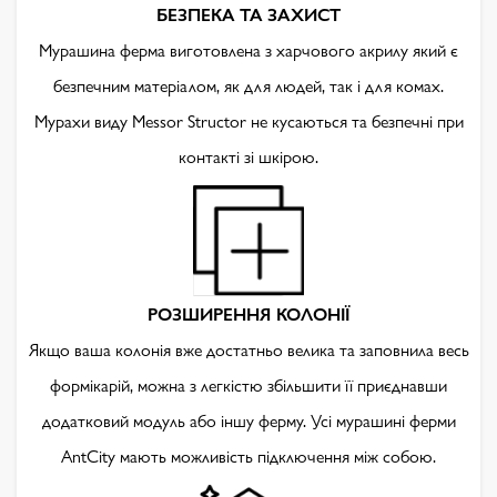
БЕЗПЕКА ТА ЗАХИСТ
Мурашина ферма виготовлена з харчового акрилу який є
безпечним матеріалом, як для людей, так і для комах.
Мурахи виду Messor Structor не кусаються та безпечні при
контакті зі шкірою.
РОЗШИРЕННЯ КОЛОНІЇ
Якщо ваша колонія вже достатньо велика та заповнила весь
формікарій, можна з легкістю збільшити її приєднавши
додатковий модуль або іншу ферму. Усі мурашині ферми
AntCity мають можливість підключення між собою.