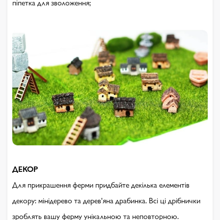
піпетка для зволоження;
ДЕКОР
Для прикрашення ферми придбайте декілька елементів
декору: мінідерево та дерев'яна драбинка. Всі ці дрібнички
зроблять вашу ферму унікальною та неповторною.