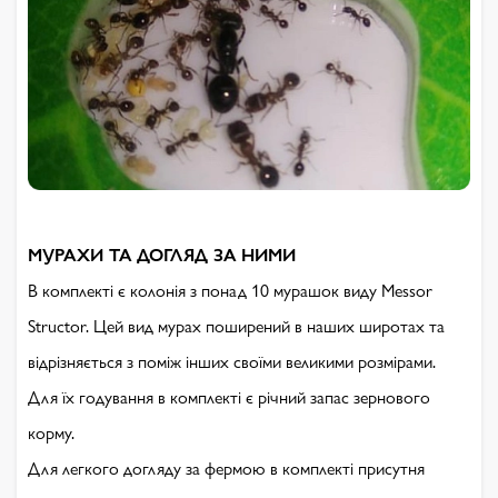
МУРАХИ ТА ДОГЛЯД ЗА НИМИ
В комплекті є колонія з понад 10 мурашок виду Messor
Structor. Цей вид мурах поширений в наших широтах та
відрізняється з поміж інших своїми великими розмірами.
Для їх годування в комплекті є річний запас зернового
корму.
Для легкого догляду за фермою в комплекті присутня