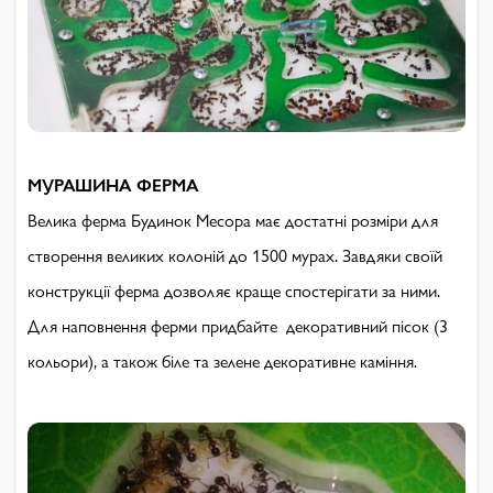
МУРАШИНА ФЕРМА
Велика ферма Будинок Месора має достатні розміри для
створення великих колоній до 1500 мурах. Завдяки своїй
конструкції ферма дозволяє краще спостерігати за ними.
Для наповнення ферми придбайте декоративний пісок (3
кольори), а також біле та зелене декоративне каміння.