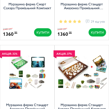
Мурашина ферма Смарт
Мурашина ферма Стандарт
Сахара Преміальний Комплект
Амазонка Преміальний
Комплект
29 відгуків
2180 грн
2100 грн
КУПИТИ
КУПИТИ
1360
1360
грн
грн
АКЦІЯ
-32%
АКЦІЯ
-37%
Мурашина ферма Стандарт
Мурашина ферма Стандарт
Амазонка Преміальний
Дерево Преміальний Комплект