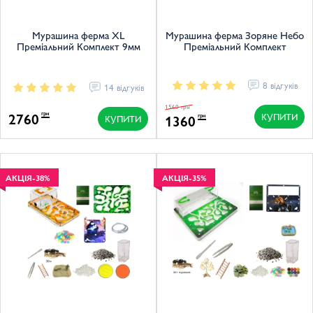
Мурашина ферма XL
Мурашина ферма Зоряне Небо
Преміальний Комплект 9мм
Преміальний Комплект
8 відгуків
14 відгуків
1560 грн
2760
грн
КУПИТИ
1360
грн
КУПИТИ
АКЦІЯ
-38%
АКЦІЯ
-35%