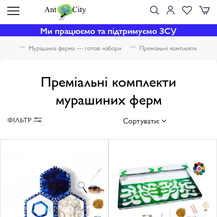
Ми працюємо та підтримуємо ЗСУ
Мурашина ферма — готові набори
Преміальні комплекти
Преміальні комплекти
мурашиних ферм
ФІЛЬТР
Сортувати: