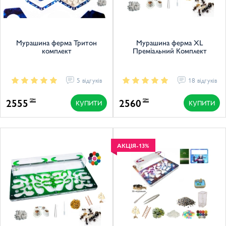
Мурашина ферма Тритон
Мурашина ферма XL
комплект
Преміальний Комплект
5 відгуків
18 відгуків
2555
2560
грн
грн
КУПИТИ
КУПИТИ
АКЦІЯ
-13%