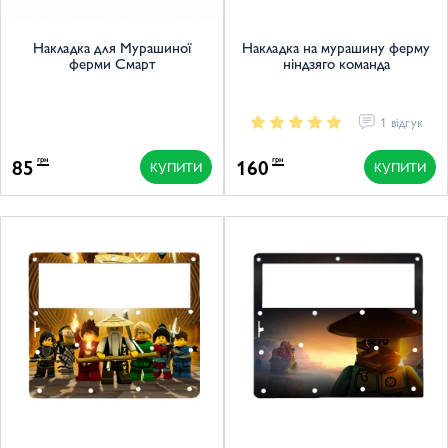
Накладка для Мурашиної
Накладка на мурашину ферму
ферми Смарт
ніндзяго команда
1 відгук
85
160
грн
грн
КУПИТИ
КУПИТИ