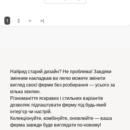
1
2
>
>|
Набрид старий дизайн? Не проблема! Завдяки
змінним накладкам ви легко можете змінити
вигляд своєї ферми без розбирання — усього за
кілька хвилин.
Різноманіття яскравих і стильних варіантів
дозволяє підлаштувати ферму під будь-який
інтер’єр чи настрій.
Колекціонуйте, комбінуйте, оновлюйте — ваша
ферма завжди буде виглядати по-новому!