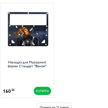
Накладка для Мурашиної
ферми Стандарт "Веном"
160
грн
КУПИТИ
Показати ще 15 товарів