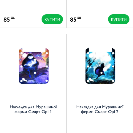
85
85
грн
грн
КУПИТИ
КУПИТИ
Накладка для Мурашиної
Накладка для Мурашиної
ферми Смарт Орі 1
ферми Смарт Орі 2