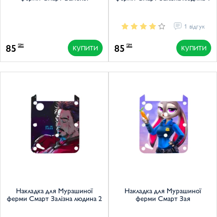
1 відгук
85
85
грн
грн
КУПИТИ
КУПИТИ
Накладка для Мурашиної
Накладка для Мурашиної
ферми Смарт Залізна людина 2
ферми Смарт Зая