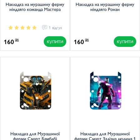
Накладка на мурашину ферму
Накладка на мурашину ферму
ніндзяго команда Мастера
ніндзяго Ронан
1 відгук
160
160
грн
грн
КУПИТИ
КУПИТИ
Накладка для Мурашиної
Накладка для Мурашиної
ферми Смарт Бамблбі
ферми Смарт Залізна людина 1