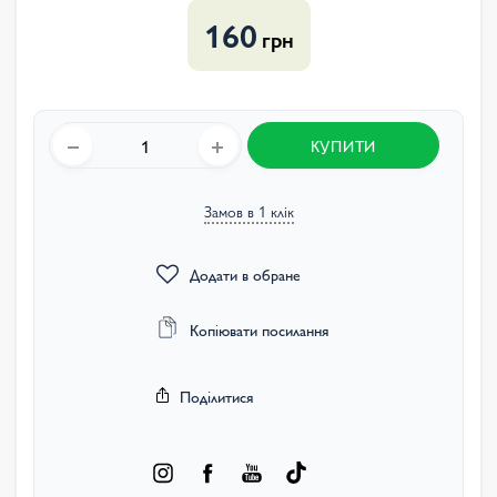
160
грн
КУПИТИ
Замов в 1 клік
Додати в обране
Копіювати посилання
Поділитися