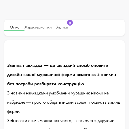
0
Опис
Характеристики
Відгуки
Змінна накладка — це швидкий спосіб оновити
дизайн вашої мурашиної ферми всього за 5 хвилин
без потреби розбирати конструкцію.
З новими накладками улюблений мурашник ніколи не
набридне — просто оберіть інший варіант і освіжіть вигляд
ферми.
Змінювати стиль можна так часто, як захочете, даруючи