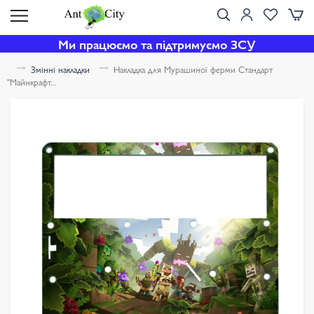
Ми працюємо та підтримуємо ЗСУ
Змінні накладки
Накладка для Мурашиної ферми Стандарт
"Майнкрафт...