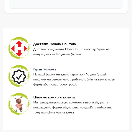
Доставка Новою Поштою
Доставка у відділення Нової Пошти або курʼєром на
вашу адресу за 1-3 дні по Україні
Гарантія якості
На наші ферми ми даємо гарантію - 10 днів. У разі
поломки ми ремонтуємо / робимо обмін на таку ж нову
ферму або повертаємо гроші.
Цінуємо кожного клієнта
Ми прислуховуємось до кожного вашого відгука та
покращуємо ферми згідно рекомендацій та побажань,
тому нам цінна кожна думка