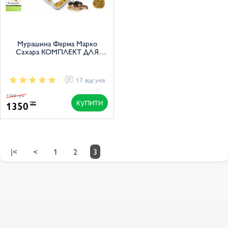
Мурашина Ферма Марко
Сахара КОМПЛЕКТ ДЛЯ
НОВИЧКА
17 відгуків
1588 грн
КУПИТИ
1350
грн
|<
<
1
2
3