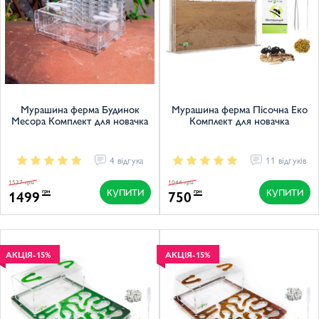
Мурашина ферма Будинок
Мурашина ферма Пісочна Еко
Месора Комплект для новачка
Комплект для новачка
4 відгука
11 відгуків
1537 грн
1044 грн
КУПИТИ
КУПИТИ
1499
750
грн
грн
АКЦІЯ
-15%
АКЦІЯ
-15%