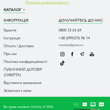
Політика конфіденційності
КАТАЛОГ
ІНФОРМАЦІЯ
ДОЛУЧАЙТЕСЬ ДО НАС
Гарантія
0800 33 65 69
Інструкція
+38 (099)376 96 14
Оплата / Доставка
murashcity@gmail.com
Про нас
Політика конфіденційності
ПУБЛІЧНИЙ ДОГОВІР
(ОФЕРТА)
Відстежити замовлення
Зв’язатися з нами
Всі права належать AntCity © 2026
розроблено
Plan B