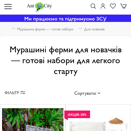
Ми працюємо та підтримуємо ЗСУ
Мурашина ферма — готові набори
Для новачків
Мурашині ферми для новачків
— готові набори для легкого
старту
ФІЛЬТР
Сортувати:
АКЦІЯ
-28%