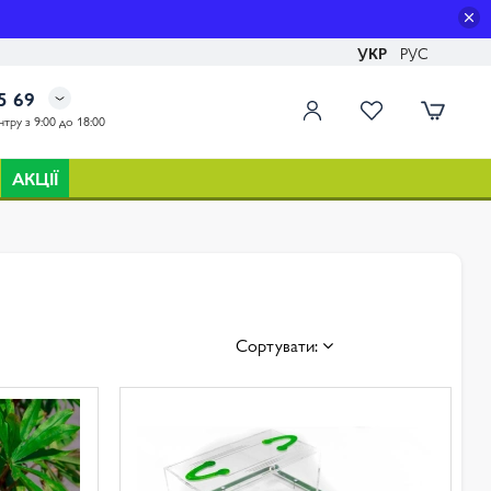
УКР
РУС
5 69
тру з 9:00 до 18:00
АКЦІЇ
Сортувати: