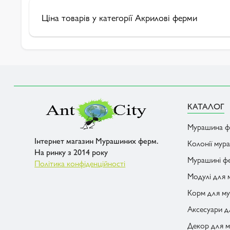
Ціна товарів у категорії Акрилові ферми
КАТАЛОГ
Мурашина ф
Інтернет магазин Мурашиних ферм.
Колонії мур
На ринку з 2014 року
Мурашині фе
Політика конфіденційності
Модулі для
Корм для му
Аксесуари 
Декор для 