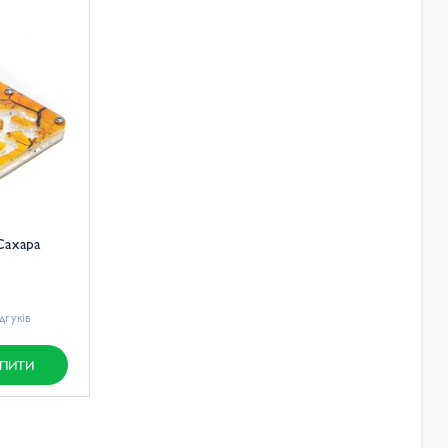
Сахара
ідгуків
ПИТИ