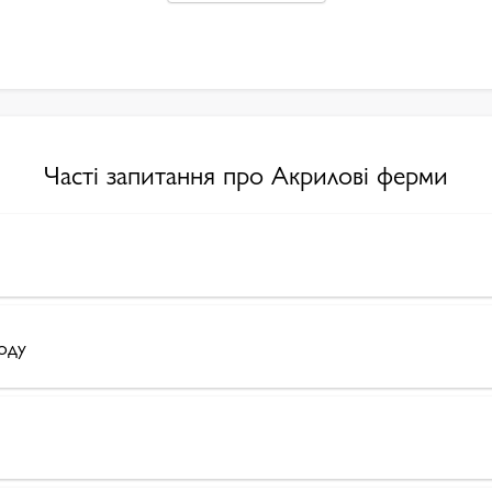
Часті запитання про Акрилові ферми
году