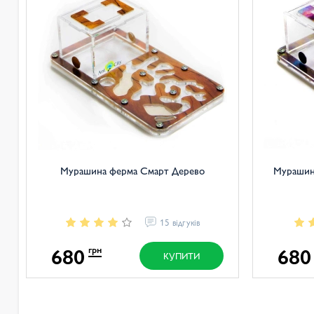
Мурашина ферма Смарт Дерево
Мурашин
15 відгуків
680
680
грн
КУПИТИ