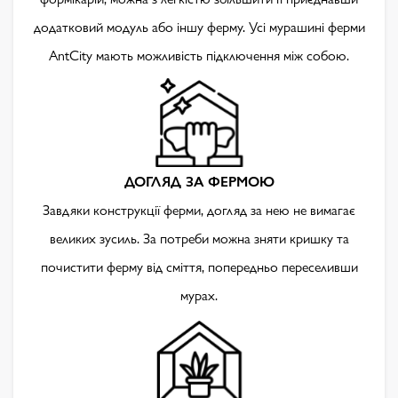
додатковий модуль або іншу ферму. Усі мурашині ферми
AntCity мають можливість підключення між собою.
ДОГЛЯД ЗА ФЕРМОЮ
Завдяки конструкції ферми, догляд за нею не вимагає
великих зусиль. За потреби можна зняти кришку та
почистити ферму від сміття, попередньо переселивши
мурах.