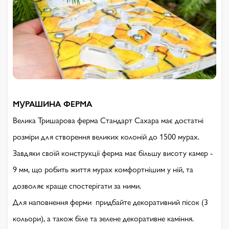
МУРАШИНА ФЕРМА
Велика Тришарова ферма Стандарт Сахара має достатні
розміри для створення великих колоній до 1500 мурах.
Завдяки своїй конструкції ферма має більшу висоту камер -
9 мм, що робить життя мурах комфортнішим у ній, та
дозволяє краще спостерігати за ними.
Для наповнення ферми придбайте декоративний пісок (3
кольори), а також біле та зелене декоративне каміння.