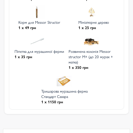
Корм для Messor Structor
Мініатюрне дерево
1 x 49 грн
1 x 25 грн
Піпетка для мурашиної ферми
Розвинена колонія Messor
1 x 35 грн
structor M+ (до 20 мурах +
матка)
1 x 350 грн
Тришарова мурашина ферма
Стандарт Сахара
1 x 1150 грн