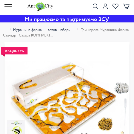
Ми працюємо та підтримуємо ЗСУ
Мурашина ферма — готові набори
Тришарова Мурашина Ферма
Стандарт Сахара КОМПЛЕКТ...
АКЦІЯ
-17%