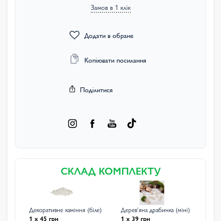
Замов в 1 клік
Додати в обране
Копіювати посилання
Поділитися
СКЛАД КОМПЛЕКТУ
Декоративне каміння (біле)
Деревʼяна драбинка (міні)
1 x 45 грн
1 x 39 грн