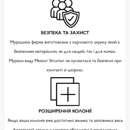
БЕЗПЕКА ТА ЗАХИСТ
Мурашина ферма виготовлена з харчового акрилу який є
безпечним матеріалом, як для людей, так і для комах.
Мурахи виду Messor Structor не кусаються та безпечні при
контакті зі шкірою.
РОЗШИРЕННЯ КОЛОНІЇ
Якщо ваша колонія вже достатньо велика та заповнила весь
формікарій, можна з легкістю збільшити її приєднавши