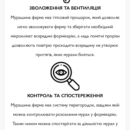
ЗВОЛОЖЕННЯ ТА ВЕНТИЛЯЦІЯ
Мурашина ферма має гіпсовий прошарок, який дозволяє
легко зволожувати ферму та зберігати необхідний
мікроклімат всередині формікарію, а ледь помітні прорізи
дозволяють повітрю проходити всередину не утворює
протягів, яких мурахи бояться.
КОНТРОЛЬ ТА СПОСТЕРЕЖЕННЯ
Мурашина ферма має систему перегородок, завдяки якій
можна контролювати розселення мурах у формікарію.
Таким чином можна спостерігати за діяльністю мурах у