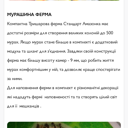
МУРАШИНА ФЕРМА
Компактна Тришарова ферма Стандарт Амазонка має
достатні розміри для створення великих колоній до 500
мурах. Якщо мурах стане більше в комплекті є додатковий
модуль та шланг для з'єднання. Завдяки своїй конструкції
ферма має більшу висоту камер - 9 мм, що робить життя
мурах комфортнішим у ній, та дозволяє краще спостерігати
за ними.
Для наповнення ферми в комплект є різноманітні декораціі
які нададуть фермі наповненості та та створять цілий світ
для її мешканців .