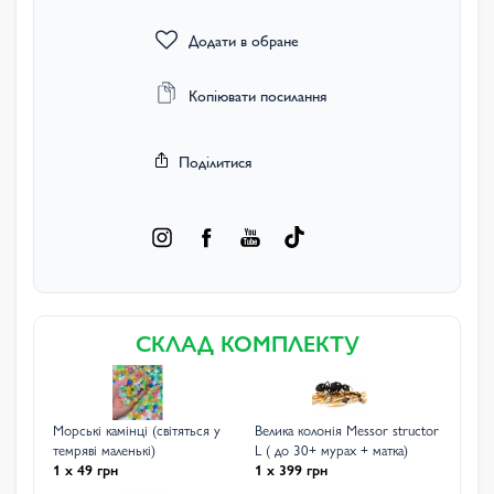
Додати в обране
Копіювати посилання
Поділитися
СКЛАД КОМПЛЕКТУ
Морські камінці (світяться у
Велика колонія Messor structor
темряві маленькі)
L ( до 30+ мурах + матка)
1 x 49 грн
1 x 399 грн