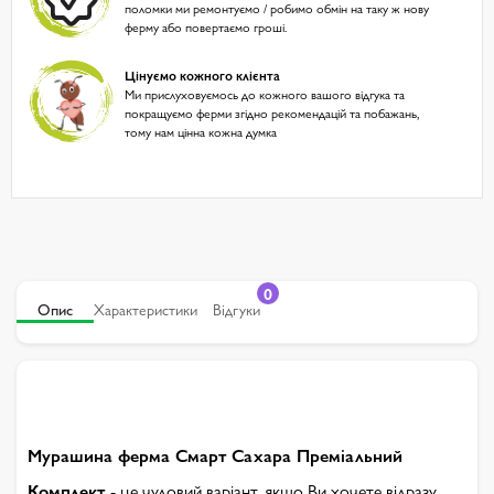
поломки ми ремонтуємо / робимо обмін на таку ж нову
ферму або повертаємо гроші.
Цінуємо кожного клієнта
Ми прислуховуємось до кожного вашого відгука та
покращуємо ферми згідно рекомендацій та побажань,
тому нам цінна кожна думка
0
Опис
Характеристики
Відгуки
Мурашина ферма Смарт Сахара Преміальний
Комплект
- це чудовий варіант, якщо Ви хочете відразу