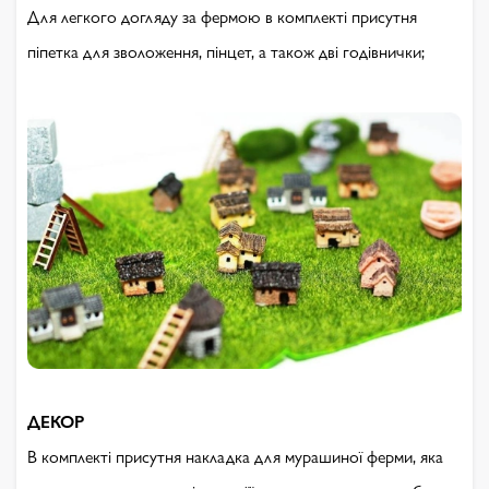
Для легкого догляду за фермою в комплекті присутня
піпетка для зволоження, пінцет, а також дві годівнички;
ДЕКОР
В комплекті присутня накладка для мурашиної ферми, яка