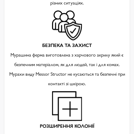
різних ситуаціях.
БЕЗПЕКА ТА ЗАХИСТ
Мурашина ферма виготовлена з харчового акрилу який є
безпечним матеріалом, як для людей, так і для комах.
Мурахи виду Messor Structor не кусаються та безпечні при
контакті зі шкірою.
РОЗШИРЕННЯ КОЛОНІЇ