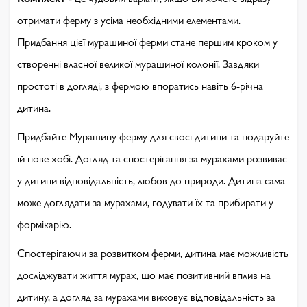
отримати ферму з усіма необхідними елементами.
Придбання цієї мурашиної ферми стане першим кроком у
створенні власної великої мурашиної колонії. Завдяки
простоті в догляді, з фермою впоратись навіть 6-річна
дитина.
Придбайте Мурашину ферму для своєї дитини та подаруйте
їй нове хобі. Догляд та спостерігання за мурахами розвиває
у дитини відповідальність, любов до природи. Дитина сама
може доглядати за мурахами, годувати їх та прибирати у
формікарію.
Спостерігаючи за розвитком ферми, дитина має можливість
досліджувати життя мурах, що має позитивний вплив на
дитину, а догляд за мурахами виховує відповідальність за