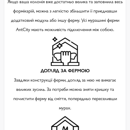
Якщо ваша колонія вже достатньо велика та заповнила весь
формікарій, можна з легкістю збільшити її приєднавши
додатковий модуль або іншу ферму. Усі мурашині ферми
AntCity мають можливість підключення між собою.
ДОГЛЯД ЗА ФЕРМОЮ
Завдяки конструкції ферми, догляд за нею не вимагає
великих зусиль. За потреби можна зняти кришку та
почистити ферму від сміття, попередньо переселивши
мурах.