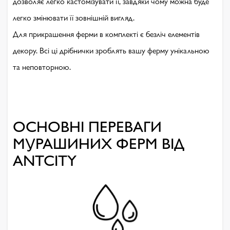
дозволяє легко кастомізувати її, завдяки чому можна буде
легко змінювати її зовнішній вигляд.
Для прикрашення ферми в комплекті є безліч елементів
декору. Всі ці дрібнички зроблять вашу ферму унікальною
та неповторною.
ОСНОВНІ ПЕРЕВАГИ
МУРАШИНИХ ФЕРМ ВІД
ANTCITY