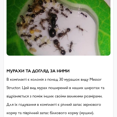
МУРАХИ ТА ДОГЛЯД ЗА НИМИ
В комплекті є колонія з понад 30 мурашок виду Messor
Structor. Цей вид мурах поширений в наших широтах та
відрізняється з поміж інших своїми великими розмірами.
Для їх годування в комплекті є річний запас зернового
корму та піврічний запас білкового корму (мушки).