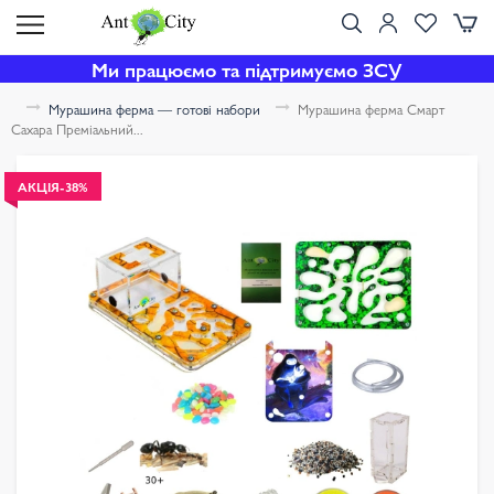
Ми працюємо та підтримуємо ЗСУ
Мурашина ферма — готові набори
Мурашина ферма Смарт
Сахара Преміальний...
АКЦІЯ
-38%