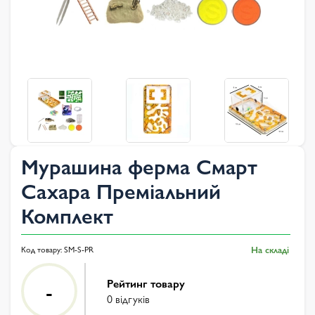
Мурашина ферма Смарт
Сахара Преміальний
Комплект
Код товару:
SM-S-PR
На складі
Рейтинг товару
-
0 відгуків