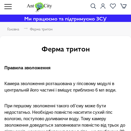
Ми працюємо та підтримуємо ЗСУ
Головна
Ферма тритон
Ферма тритон
Правила зволоження
Камера зволоження розташована у гіпсовому модулі в 
центральній його частині і вміщує приблизно 6 мл води.
При першому зволоженні такого об'єму може бути 
недостатньо. Необхідно повністю наситити сухий гіпс 
вологою, поступово доливаючи воду. Тому камеру 
зволоження доведеться заповнювати повністю від трьох до 