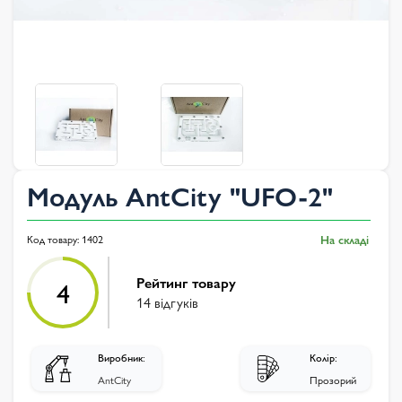
Модуль AntCity "UFO-2"
Код товару:
1402
На складі
Рейтинг товару
4
14 відгуків
Виробник:
Колір:
AntCity
Прозорий