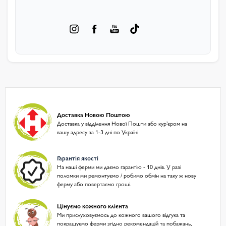
Доставка Новою Поштою
Доставка у відділення Нової Пошти або курʼєром на
вашу адресу за 1-3 дні по Україні
Гарантія якості
На наші ферми ми даємо гарантію - 10 днів. У разі
поломки ми ремонтуємо / робимо обмін на таку ж нову
ферму або повертаємо гроші.
Цінуємо кожного клієнта
Ми прислуховуємось до кожного вашого відгука та
покращуємо ферми згідно рекомендацій та побажань,