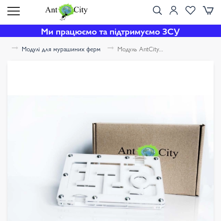
Ми працюємо та підтримуємо ЗСУ
Модулі для мурашиних ферм
Модуль AntCity...