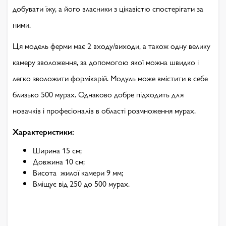
добувати їжу, а його власники з цікавістю спостерігати за
ними.
Ця модель ферми має 2 входу/виходи, а також одну велику
камеру зволоження, за допомогою якої можна швидко і
легко зволожити формікарій. Модуль може вмістити в себе
близько 500 мурах. Однаково добре підходить для
новачків і професіоналів в області розмноження мурах.
Характеристики:
Ширина 15 см;
Довжина 10 см;
Висота жилої камери 9 мм;
Вміщує від 250 до 500 мурах.