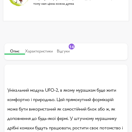
тому нам цінна кожна думка
14
Опис
Характеристики
Відгуки
Унікальний модуль UFO-2, в якому мурашкам буде жити
комфортно і природньо. Цей прямокутний формікарій
може бути використаний як самостійний блок або ж, як
доповнення до будь-якої фермі. У штучному мурашнику
дрібні комахи будуть працювати, ростити своє потомство і