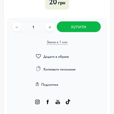
20
грн
КУПИТИ
Замов в 1 клік
Додати в обране
Копіювати посилання
Поділитися