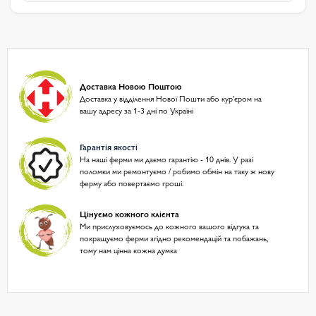
Доставка Новою Поштою
Доставка у відділення Нової Пошти або курʼєром на
вашу адресу за 1-3 дні по Україні
Гарантія якості
На наші ферми ми даємо гарантію - 10 днів. У разі
поломки ми ремонтуємо / робимо обмін на таку ж нову
ферму або повертаємо гроші.
Цінуємо кожного клієнта
Ми прислуховуємось до кожного вашого відгука та
покращуємо ферми згідно рекомендацій та побажань,
тому нам цінна кожна думка