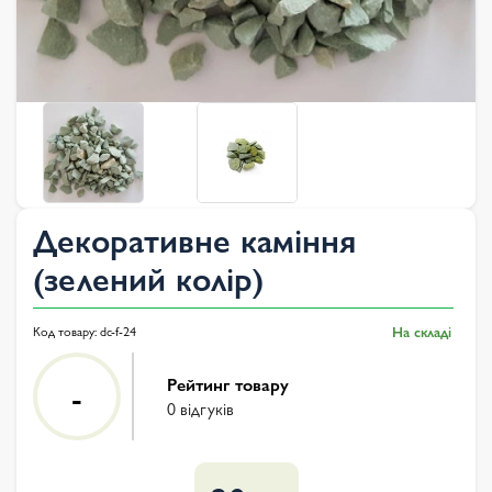
Декоративне каміння
(зелений колір)
Код товару:
dc-f-24
На складі
Рейтинг товару
-
0 відгуків