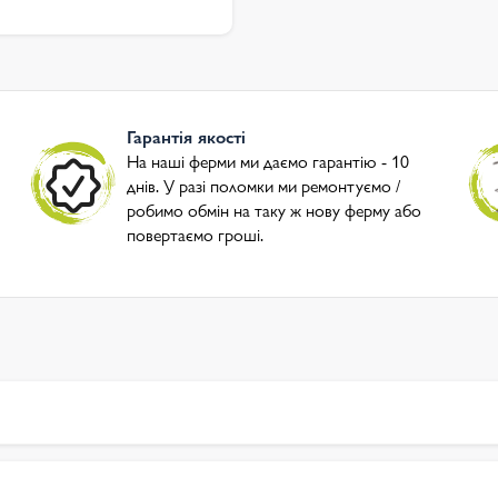
Гарантія якості
На наші ферми ми даємо гарантію - 10
днів. У разі поломки ми ремонтуємо /
робимо обмін на таку ж нову ферму або
повертаємо гроші.