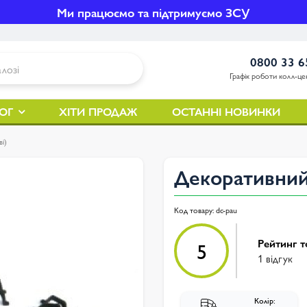
Ми працюємо та підтримуємо ЗСУ
0800 33 6
Графік роботи колл-цен
ОГ
ХІТИ ПРОДАЖ
ОСТАННІ НОВИНКИ
і)
Декоративний 
Код товару:
dc-pau
Рейтинг т
5
1 відгук
Колір: