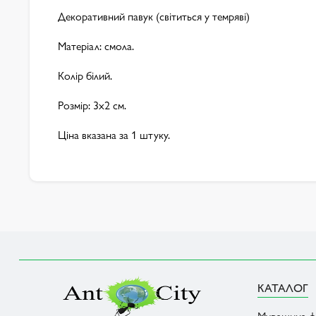
Декоративний павук (світиться у темряві)
Матеріал: смола.
Колір білий.
Розмір: 3x2 см.
Ціна вказана за 1 штуку.
КАТАЛОГ
Мурашина ф