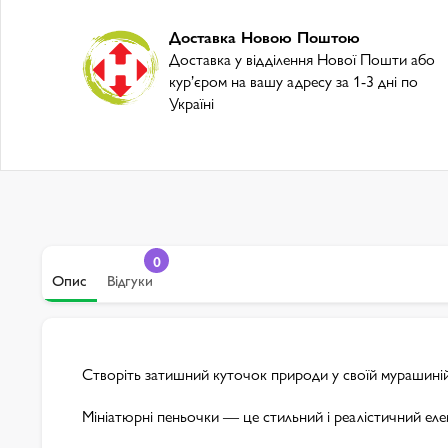
Доставка Новою Поштою
Доставка у відділення Нової Пошти або
курʼєром на вашу адресу за 1-3 дні по
Україні
0
Опис
Відгуки
Створіть затишний куточок природи у своїй мурашиній
Мініатюрні пеньочки — це стильний і реалістичний ел