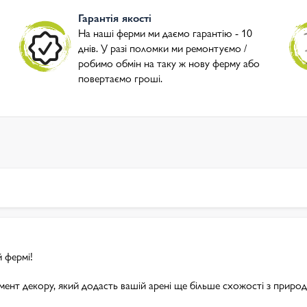
Гарантія якості
На наші ферми ми даємо гарантію - 10
днів. У разі поломки ми ремонтуємо /
робимо обмін на таку ж нову ферму або
повертаємо гроші.
 фермі!
емент декору, який додасть вашій арені ще більше схожості з прир