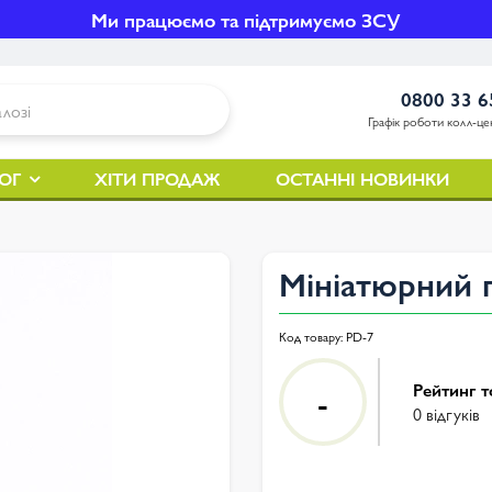
Ми працюємо та підтримуємо ЗСУ
0800 33 6
Графік роботи колл-цен
ОГ
ХІТИ ПРОДАЖ
ОСТАННІ НОВИНКИ
Мініатюрний 
Код товару:
PD-7
Рейтинг т
-
0 відгуків