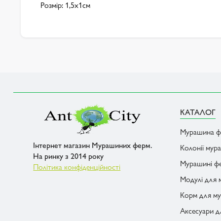
Розмір: 1,5х1см
КАТАЛОГ
Мурашина ф
Інтернет магазин Мурашиних ферм.
Колонії мур
На ринку з 2014 року
Мурашині фе
Політика конфіденційності
Модулі для
Корм для му
Аксесуари 