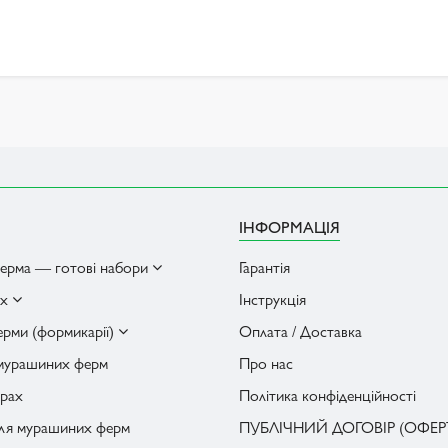
ІНФОРМАЦІЯ
ерма — готові набори
Гарантія
ах
Інструкція
рми (формикарії)
Оплата / Доставка
 мурашиних ферм
Про нас
рах
Політика конфіденційності
для мурашиних ферм
ПУБЛІЧНИЙ ДОГОВІР (ОФЕР