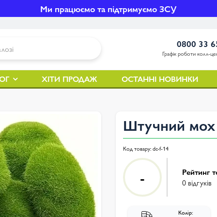
Ми працюємо та підтримуємо ЗСУ
0800 33 6
Графік роботи колл-цен
ОГ
ХІТИ ПРОДАЖ
ОСТАННІ НОВИНКИ
Штучний мох 
Код товару:
dc-f-14
Рейтинг т
-
0 відгуків
Колір: