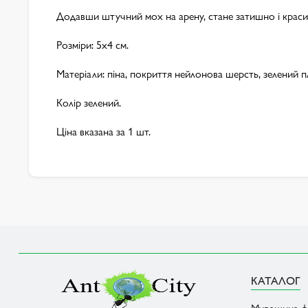
Додавши штучний мох на арену, стане затишно і краси
Розміри: 5x4 см.
Матеріали: піна, покриття нейлонова шерсть, зелений п
Колір зелений.
Ціна вказана за 1 шт.
КАТАЛОГ
Мурашина ф