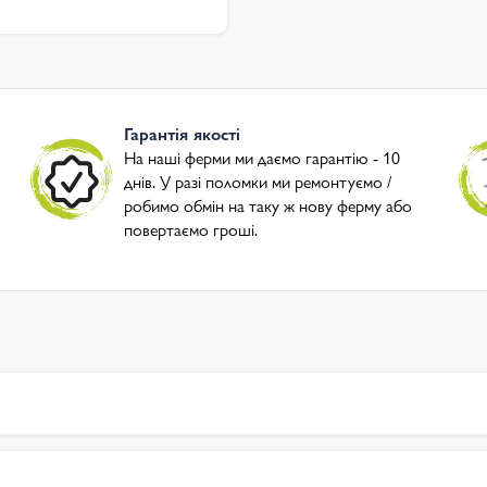
Гарантія якості
На наші ферми ми даємо гарантію - 10
днів. У разі поломки ми ремонтуємо /
робимо обмін на таку ж нову ферму або
повертаємо гроші.