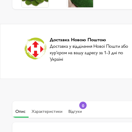
Доставка Новою Поштою
Доставка у відділення Нової Пошти або
курʼєром на вашу адресу за 1-3 дні по
Україні
0
Опис
Характеристики
Відгуки