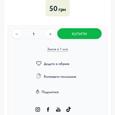
50
грн
КУПИТИ
Замов в 1 клік
Додати в обране
Копіювати посилання
Поділитися