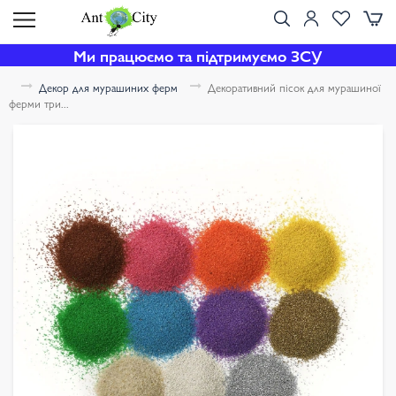
Ми працюємо та підтримуємо ЗСУ
Декор для мурашиних ферм
Декоративний пісок для мурашиної
ферми три...