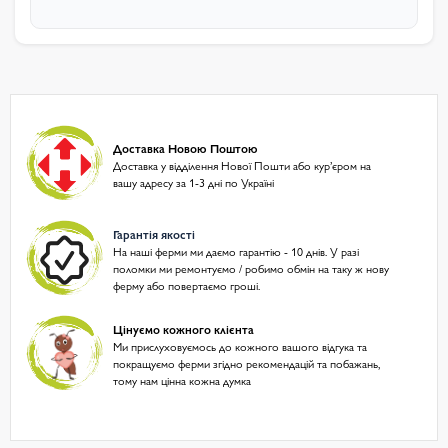
Доставка Новою Поштою
Доставка у відділення Нової Пошти або курʼєром на
вашу адресу за 1-3 дні по Україні
Гарантія якості
На наші ферми ми даємо гарантію - 10 днів. У разі
поломки ми ремонтуємо / робимо обмін на таку ж нову
ферму або повертаємо гроші.
Цінуємо кожного клієнта
Ми прислуховуємось до кожного вашого відгука та
покращуємо ферми згідно рекомендацій та побажань,
тому нам цінна кожна думка