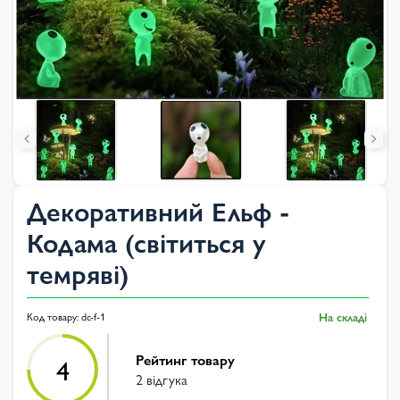
Декоративний Ельф -
Кодама (світиться у
темряві)
Код товару:
dc-f-1
На складі
Рейтинг товару
4
2 відгука