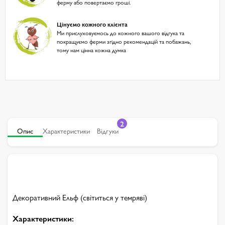
ферму або повертаємо гроші.
Цінуємо кожного клієнта
Ми прислуховуємось до кожного вашого відгука та
покращуємо ферми згідно рекомендацій та побажань,
тому нам цінна кожна думка
2
Опис
Характеристики
Відгуки
Декоративний Ельф (світиться у темряві)
Характеристики: