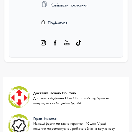
Копіювати посилання
Поділитися
Доставка Новою Поштою
Доставка у відділення Нової Пошти або курʼєром на
вашу адресу за 1-3 дні по Україні
Гарантія якості
На наші ферми ми даємо гарантію - 10 днів. У разі
поломки ми ремонтуємо / робимо обмін на таку ж нову