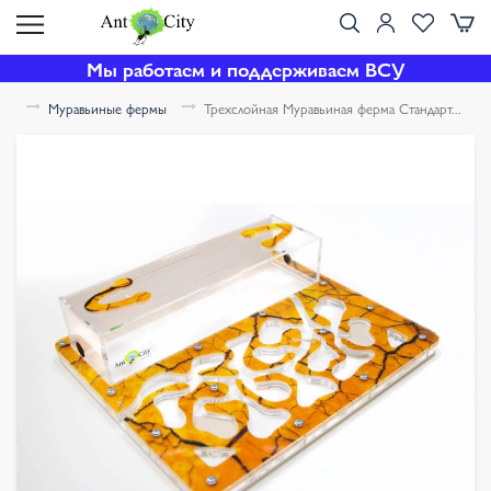
Мы работаем и поддерживаем ВСУ
Муравьиные фермы
Трехслойная Муравьиная ферма Стандарт...