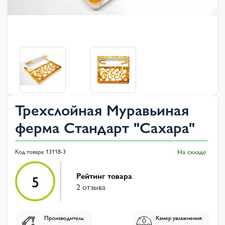
Трехслойная Муравьиная
ферма Стандарт "Сахара"
Код товара:
13118-3
На складе
Рейтинг товара
5
2 отзыва
Производитель:
Камер увлажнения: