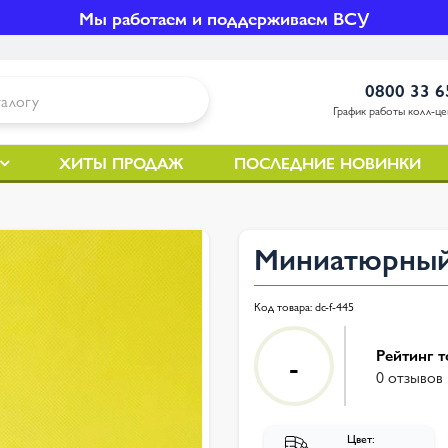
Мы работаем и поддерживаем ВСУ
0800 33 6
График работы колл-цен
ХИТЫ ПРОДАЖ
ПОСЛЕДНИЕ НОВИНКИ
Миниатюрный
Код товара:
dc-f-445
Рейтинг т
-
0 отзывов
Цвет: