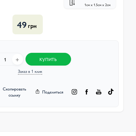
1см х 1.5см х 2см
49
грн
КУПИТЬ
Заказ в 1 клик
Скопировать
Поделиться
ссылку