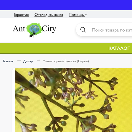
Гарантия
Отследить заказ
Помощь
Контакты
Инструкция
КАТАЛОГ
Оплата / Доставка
Главная
Декор
Миниатюрный Бунгало (Серый)
О нас
Политика конфиденциальности