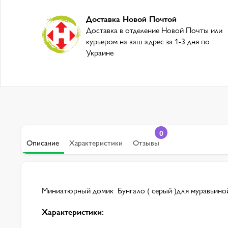
Доставка Новой Почтой
Доставка в отделение Новой Почты или
курьером на ваш адрес за 1-3 дня по
Украине
0
Описание
Характеристики
Отзывы
Миниатюрный домик Бунгало ( серый )для муравьино
Характеристики: