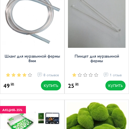
Шланг для муравьиной фермы
Пинцет для муравьиной
8мм
фермы
8 отзывов
1 отзыв
49
25
грн
грн
КУПИТЬ
КУПИТЬ
АКЦИЯ
-35%