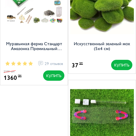
Муравьиная ферма Стандарт
Искусственный зеленый мох
Амазонка Премиальный
(5x4 см)
Комплект
29 отзывов
37
грн
КУПИТЬ
2100 грн
КУПИТЬ
1360
грн