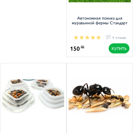
Автономная поилка для
муравьиной фермы Стандарт
4 отзыва
150
грн
КУПИТЬ