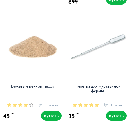
699
Бежевый речной песок
Пипетка для муравьиной
фермы
3 отзыва
1 отзыв
45
35
грн
грн
КУПИТЬ
КУПИТЬ