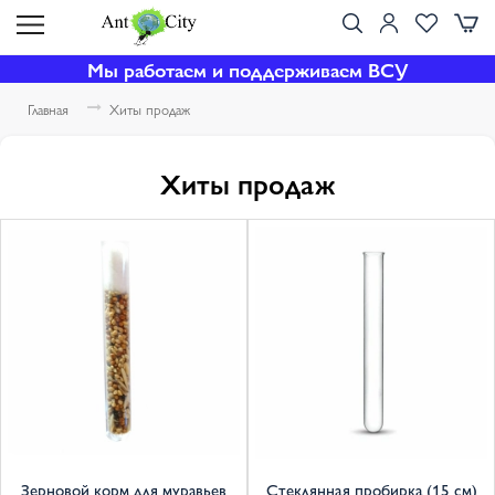
Мы работаем и поддерживаем ВСУ
Главная
Хиты продаж
Хиты продаж
Зерновой корм для муравьев
Стеклянная пробирка (15 см)