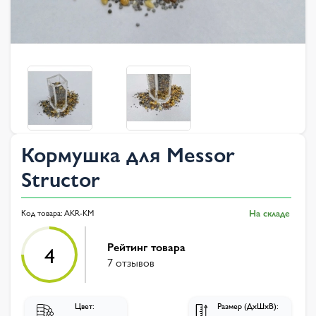
Кормушка для Messor
Structor
Код товара:
AKR-KM
На складе
Рейтинг товара
4
7 отзывов
Цвет:
Размер (ДхШхВ):