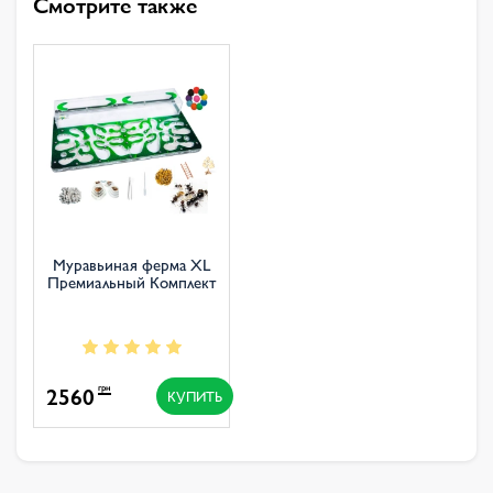
Смотрите также
Муравьиная ферма XL
Премиальный Комплект
2560
грн
КУПИТЬ